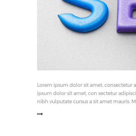
Lorem ipsum dolor sit amet, consectetur 
ipsum dolor sit amet, con sectetur adipisc
nibh vulputate cursus a sit amet mauris. 
阅读更多