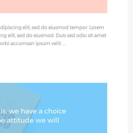
adipiscing elit, sed do eiusmod tempor. Lorem
ing elit, sed do eiusmod. Duis sed odio sit amet
Morbi accumsan ipsum velit.
is, we have a choice
e attitude we will