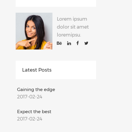
Lorem ipsum
dolor sit amet
loremipsu.
Latest Posts
Gaining the edge
2017-02-24
Expect the best
2017-02-24