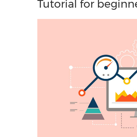
Tutorial for beginn