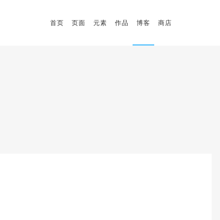
首页
页面
元素
作品
博客
商店
标题
客户评价
模块标题
团队成员
块引用
博客列表
标题
客户评价
图标文本
轮播
模块标题
团队成员
自定义字体
时间线
块引用
博客列表
图标列表
视频按钮
图标文本
轮播
信息盒
自定义字体
时间线
图标列表
视频按钮
信息盒