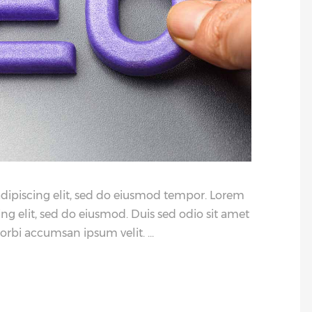
adipiscing elit, sed do eiusmod tempor. Lorem
ing elit, sed do eiusmod. Duis sed odio sit amet
Morbi accumsan ipsum velit.