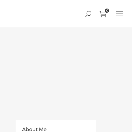
0
作品滑块
团队滑块
视差展示
作品滑块
图像文本
团队滑块
互动图像
视差展示
文字选框
图像文本
互动图像
文字选框
About Me