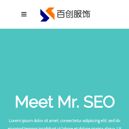
Meet Mr. SEO
Lorem ipsum dolor sit amet, consectetur adipiscing elit, sed do
eiusmod tempor incididunt ut labore et dolore magna aliqua. Ut