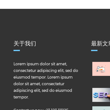
关于我们
最新文
Lorem ipsum dolor sit amet,
consectetur adipiscing elit, sed do
eiusmod tempor. Lorem ipsum
dolor sit amet, consectetur
adipiscing elit, sed do eiusmod
tempor.