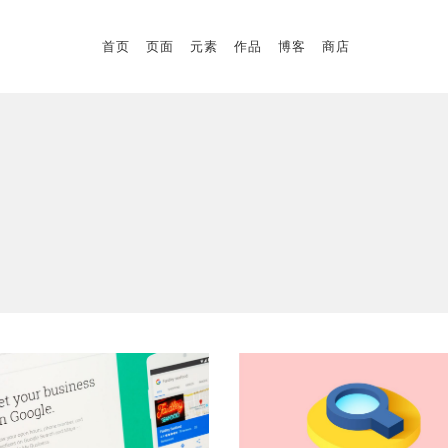
首页
页面
元素
作品
博客
商店
标题
客户评价
模块标题
团队成员
块引用
博客列表
标题
客户评价
图标文本
轮播
模块标题
团队成员
自定义字体
时间线
块引用
博客列表
图标列表
视频按钮
图标文本
轮播
信息盒
自定义字体
时间线
图标列表
视频按钮
信息盒