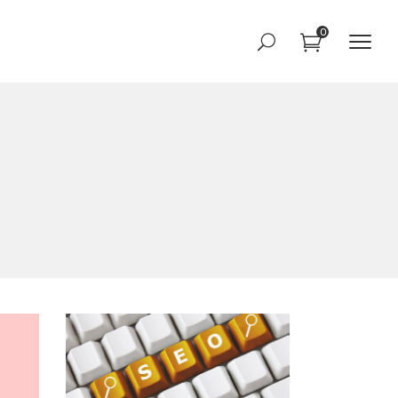
0
作品滑块
团队滑块
视差展示
作品滑块
图像文本
团队滑块
互动图像
视差展示
文字选框
图像文本
互动图像
文字选框