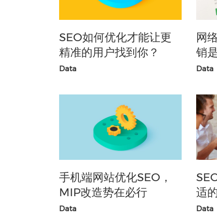
SEO如何优化才能让更
网
精准的用户找到你？
销
Data
Data
手机端网站优化SEO，
SE
MIP改造势在必行
适
Data
Data